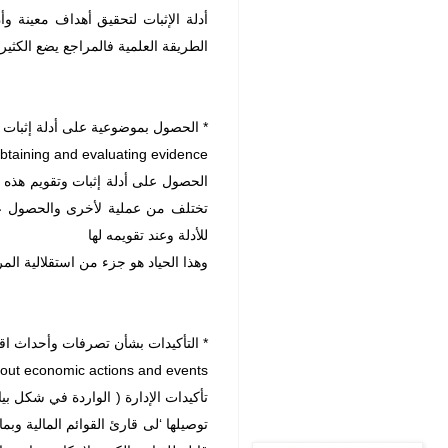
أدلة الإثبات لتحقيق أهداف معينة و
الطريقة العلمية فالمراجع يضع الكثي
* الحصول بموضوعية على أدلة إثبات و
obtaining and evaluating evidence
الحصول على أدلة إثبات وتقويم هذه ال
تختلف من عملية لأخرى والحصول علي
للأدلة وعند تقويمه لها
وهذا الحياد هو جزء من استقلالية المر
* التأكيدات بشأن تصرفات وأحداث اق
bout economic actions and events
تأكيدات الإدارة ( الواردة في شكل بيا
توصيلها ‘لى قارئ القوائم المالية وب