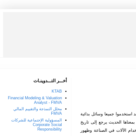
أخـــر التـــدوينـات
KTAB
Financial Modeling & Valuation
Analyst - FMVA
محلل النمذجة والتقييم المالي
FMVA
د استخدموا جميعا وسائل بدائية
المسؤولية الإجتماعية للشركات
معناها الحديث يرجع إلى تاريخ
Corporate Social
Responsibility
دام الآلات في الصناعة وظهور