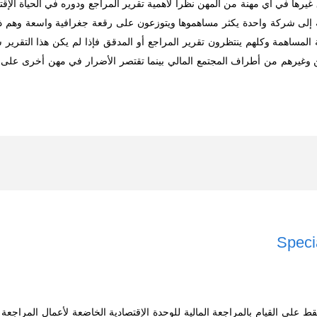
غيرها في أي مهنة من المهن نظراً لأهمية تقرير المراجع ودوره في الحياة الإق
سبة إلى شركة واحدة يكثر مساهموها ويتوزعون على رقعة جغرافية واسعة وهم 
لمساهمة وكلهم ينتظرون تقرير المراجع أو المدقق فإذا لم يكن هذا التقرير س
 وغيرهم من أطراف المجتمع المالي بينما تقتصر الأضرار في مهن أخرى على
ط على القيام بالمراجعة المالية للوحدة الإقتصادية الخاضعة لأعمال المراجعة