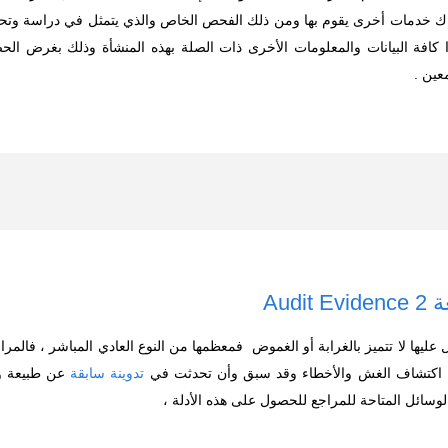
اك خدمات أخرى يقوم بها ومن ذلك الفحص الخاص والذي يتمثل في دراسة وتحليل 
ا كافة البيانات والمعلومات الأخرى ذات الصلة بهذه المنشأة وذلك
بغرض الحص
عين .
Aud
 عليها لا تتميز بالغرابة أو الغموض فمعظمها من النوع العادي المباشر ، فالمر
 اكتشاف الغش والأخطاء وقد سبق وأن تحدثت في
تدوينة سابقة
عن طبيعة وأن
وسائل المتاحة للمراجع للحصول على هذه الأدلة ،