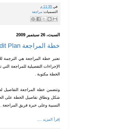
في
11:35 م
التسميات:
مراجعة
السبت، 26 سبتمبر 2009
خطة المراجعة Audit Plan
تعتبر خطة المراجعة هي الترجمة لل
الإجراءات التفصيلية للمراجعة التي 
الخطة مكتوبة .
وتتضمن خطة المراجعة التفاصيل لطب
شكل ونطاق تفاصيل الخطة على الحكم 
النسبية وعلى خبرة فريق المراجعة .
إقرأ المزيد ....