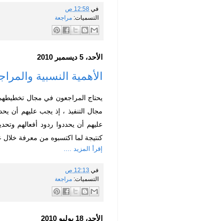
في
12:58 ص
التسميات:
مراجعة
الأحد، 5 ديسمبر 2010
الأهمية النسبية والمراجعة ality & Auditing
يحتاج المراجعون في مجال تخطيطهم وت
مجال التنفيذ ، إذ يجب عليهم أن ي
عليهم أن يحددوا ردود أفعالهم وتحدي
كنتيجة لما اكتسبوه من معرفة خلال 
إقرأ المزيد ....
في
12:13 ص
التسميات:
مراجعة
الأحد، 18 يوليو 2010