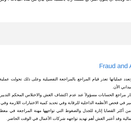
د عملياتها تعذر قيام المراجع بالمراجعة التفصيلية وعلى ذلك تحولت عملية
يداني الأن.
ار مراجع الحسابات مسؤولاَ عند عدم اكتشاف الغش والاختلاس المحكم التدبي
ر في فحص الأنظمة الداخلية للرقابة وفي تحديد كمية الاختبارات اللازمة وفي ت
ن أكثر القضايا إثارة للجدل والضغوط التي تواجهها مهنة المراجعة في معظم
لمالية وقد أعتبر الغش أهم تهديد تواجهه شركات الأعمال في الوقت الحاضر.