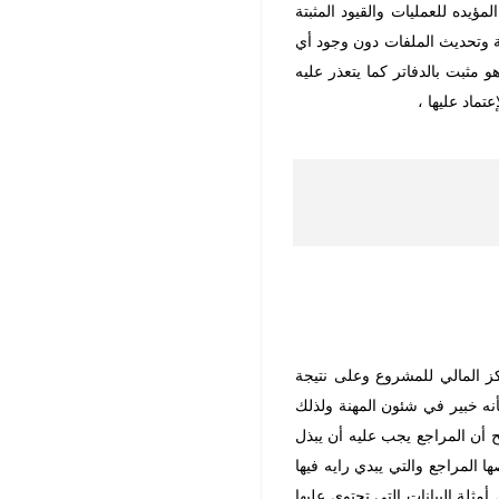
ؤيده للعمليات والقيود المثبتة
لة وتحديث الملفات دون وجود أي
مثبت بالدفاتر كما يتعذر عليه
تماد عليها ،
كز المالي للمشروع وعلى نتيجة
أنه خبير في شئون المهنة ولذلك
ضح أن المراجع يجب عليه أن يبذل
ا المراجع والتي يبدي رايه فيها
مثلة البيانات التي تحتوي عليها