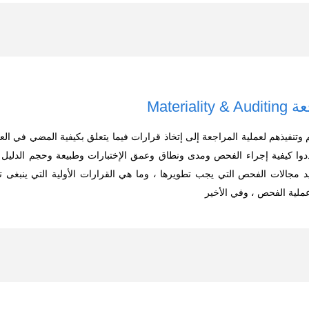
Materi
نفيذهم لعملية المراجعة إلى إتخاذ قرارات فيما يتعلق بكيفية المضي في العم
حددوا كيفية إجراء الفحص ومدى ونطاق وعمق الإختبارات وطبيعة وحجم الدليل
د مجالات الفحص التي يجب تطويرها ، وما هي القرارات الأولية التي ينبغى تعدي
عملية الفحص ، وفي الأخير