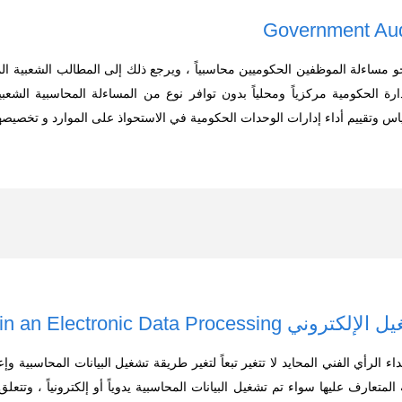
نحو مساءلة الموظفين الحكوميين محاسبياً ، ويرجع ذلك إلى المطالب الشعبية ا
 الحكومية مركزياً ومحلياً بدون توافر نوع من المساءلة المحاسبية الشعبي
اس وتقييم أداء إدارات الوحدات الحكومية في الاستحواذ على الموارد و تخصيصها
Audit in an Electronic Data 
ء الرأي الفني المحايد لا تتغير تبعاً لتغير طريقة تشغيل البيانات المحاسبية وإ
 المتعارف عليها سواء تم تشغيل البيانات المحاسبية يدوياً أو إلكترونياً ، وتتع