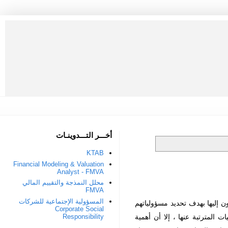
أخـــر التـــدوينـات
KTAB
Financial Modeling & Valuation
Analyst - FMVA
محلل النمذجة والتقييم المالي
FMVA
المسؤولية الإجتماعية للشركات
ن إليها بهدف تحديد مسؤولياتهم
Corporate Social
 المترتبة عنها ، إلا أن أهمية
Responsibility