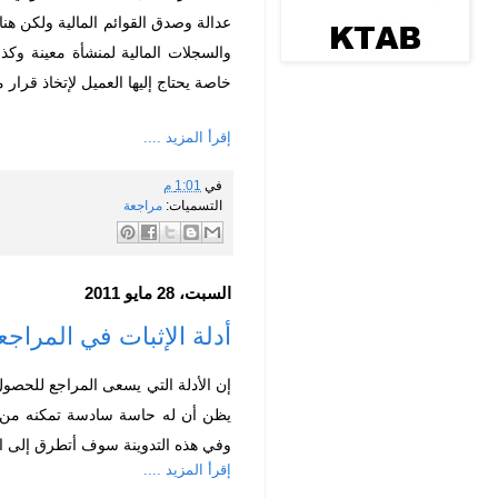
عدالة وصدق القوائم المالية ولكن هن
والسجلات المالية لمنشأة معينة وكذ
خاصة يحتاج إليها العميل لإتخاذ قرار م
إقرأ المزيد ....
في
1:01 م
التسميات:
مراجعة
السبت، 28 مايو 2011
أدلة الإثبات في المراجعة 2 it Evidence
إن الأدلة التي يسعى المراجع للحصول
يظن أن له حاسة سادسة تمكنه من
وفي هذه التدوينة سوف أتطرق إلى ال
إقرأ المزيد ....