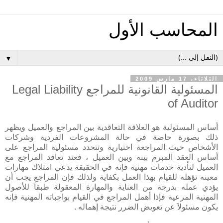
المحاسب الأول
▼
الثلاثاء، 17 مارس 2009
المسئولية القانونية للمراجع Legal Liability
of Auditor
أساس المسئولية هو العلاقة التعاقدية بين المراجع والعميل ويظهر
ذلك بصورة خاصة في حالة المشروعات الفردية وشركات
الأشخاص حيث المراجعة اختيارية وتتحدد مسئولية المراجع على
أساس العقد المبرم بينه وبين العميل ، فعند تعاقد المراجع مع
العميل لتأدية خدمات مهنية فإنه في الحقيقة يدعي امتلاك مهارات
معينه تؤهله للقيام بهذا العمل بكفاية ولذلك فإن المراجع يجب أن
يؤدي عمله بدرجة من العناية والمهارة المعقولة طبقاَ للأصول
المهنية المرعية فإذا أهمل المراجع في القيام بواجباته المهنية فإنه
يكون مسئولاَ عن تعويض الضرر نتيجة إهماله .