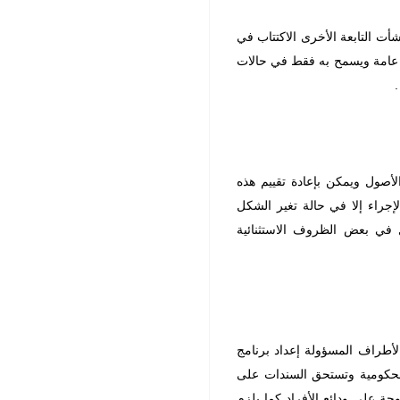
أت التابعة الأخرى الاكتتاب في
سة عامة ويسمح به فقط في حالات
.
الأصول ويمكن بإعادة تقييم هذه
إجراء إلا في حالة تغير الشكل
ل في بعض الظروف الاستثنائية
الأطراف المسؤولة إعداد برنامج
الحكومية وتستحق السندات على
 على ودائع الأفراد كما يلزم