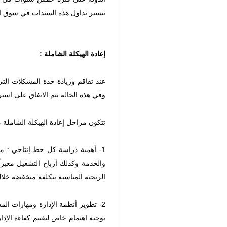
تيسير تداول هذه السندات في سوق ال
إعادة الهيكلة الشاملة :
عند تفاقم وزيادة حدة المشكلات التي 
وفي هذه الحالة يتم الاتفاق على استر
تتكون مراحل إعادة الهيكلة الشاملة م
1- أهمية دراسة كل خط إنتاجي : من
والخدمة وكذلك أرباح التشغيل معبرا
الربحية المناسبة بتكلفة منخفضة خلال
2- تطوير أنظمة الإدارة ومهارات الم
توجيه اهتمام خاص لتقييم كفاءة الإدارة