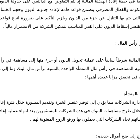
سية في خطة إعادة الهيكلة المالية إذ يتم التفاوض مع الدائنيين على جدولة الديو
ومة والقطاع المصرفي يتضمن قواعد هامة لإعادة جدولة الديون وحجم الخسائر 
لتي يتم بها التنازل عن جزء من الديون ويلزم التأكيد على ضرورة اتباع قواعد
قتصر إسقاط الديون على القدر المناسب لتمكين الشركة من الاستمرار مالياً .
لمالية شرطاً سابقاً على عملية تحويل الديون أو جزء منها إلى مساهمة في رأ
انية المساهمة في رأس مال المنشأة الواحدة بالنسبة لرأس مال البنك وما إلى 
في تحقيق مزايا عديده أهمها :
المنشأة .
ارة الشركات مما يؤدي إلى توفير عنصر الخبرة وتقديم المشورة خلال فترة إعادة
لال طرح مساهمات البنوك في هذه الشركات للمستثمرين بعد انتهاء عملية إعادة
اتهم تجاه الشركات التي يعملون بها ورفع الروح المعنوية لهم .