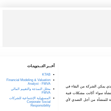
أخـــر التـــدوينـات
KTAB
Financial Modeling & Valuation
Analyst - FMVA
 الذي يمكن الشركة من البقاء في
محلل النمذجة والتقييم المالي
FMVA
منشأة سواء أكانت مشكلات فنية
المسؤولية الإجتماعية للشركات
لة للمنشأة من أجل التصدي لأي
Corporate Social
Responsibility