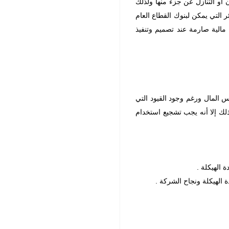
ن أو التنازل عن جزء منها ولذلك
التي يمكن لبنوك القطاع العام
 مالية صارمة عند تصميم وتنفيذ
س المال ورغم وجود القيود التي
ذلك إلا أنه يجب تشجيع استخدام
 الهيكلة .
 الهيكلة ونجاح الشركة .