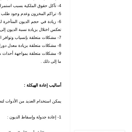
4- تآكل حقوق الملكية بسبب استمرار نزيف الخسائر .
5- تراكم المخزون وعدم وجود طلب فعال على منتجات الشركة لأسباب متعددة كإرتفاع التكلفة أو عدم تطور السلعة المنتجة مثلاً .
6- زيادة في حجم الديون المتأخرة 
تعكس اختلال بزيادة نسبة الديون إلى
7- مشكلات متعلقة بإنسياب وتوافر المواد والمستلزمات الأساسية للإنتاج أو سحب المساعدات الفنية التي يتم الاعتماد عليها .
8- مشكلات متعلقة بزيادة معدل دوران العمالة أو عدم كفاءتها .
9- مشكلات متعلقة بمواجهة أحداث مس
ما إلى ذلك .
أساليب إعادة الهيكلة :
يمكن استخدام العديد من الأدوات لتصو
1- إعادة جدولة وإسقاط الديون :