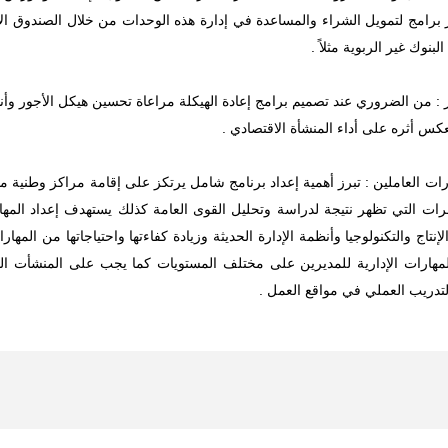
برامج لتمويل الشراء والمساعدة في إدارة هذه الوحدات من خلال الصندوق الإج
نوك غير الربوية مثلاً .
ز : من الضروري عند تصميم برامج إعادة الهيكلة مراعاة تحسين هيكل الأجور وأنظ
نعكس أثره على أداء المنشأة الاقتصادي .
رات العاملين : تبرز أهمية إعداد برنامج شامل يرتكز على إقامة مراكز وطنية م
ات التي تظهر نتيجة لدراسة وتحليل القوى العامة كذلك يستهدف إعداد المها
إنتاج والتكنولوجيا وأنظمة الإدارة الحديثة وزيادة كفاءتها واحتياجاتها من الم
المهارات الإدارية للمديرين على مختلف المستويات كما يجب على المنشأت التا
تدريب العملي في مواقع العمل .