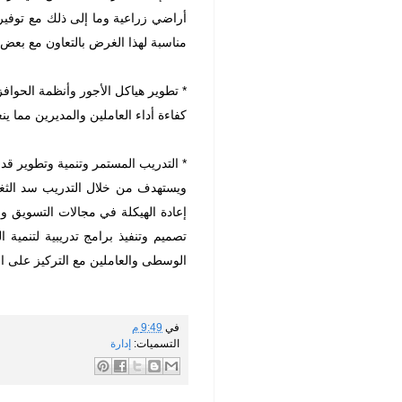
أراضي زراعية وما إلى ذلك مع توفير 
مناسبة لهذا الغرض بالتعاون مع بعض الب
* تطوير هياكل الأجور وأنظمة الحواف
كفاءة أداء العاملين والمديرين مما ي
* التدريب المستمر وتنمية وتطوير قد
ويستهدف من خلال التدريب سد الثغر
إعادة الهيكلة في مجالات التسويق وال
تصميم وتنفيذ برامج تدريبية لتنمية 
الوسطى والعاملين مع التركيز على ال
في
9:49 م
التسميات:
إدارة