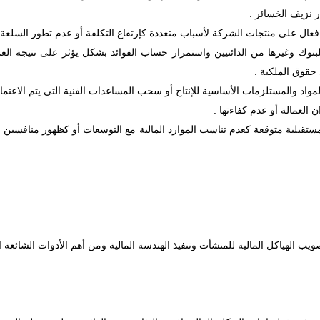
للبنوك وغيرها من الدائنيين واستمرار حساب الفوائد بشكل يؤثر على نتيجة ال
 حقوق الملكية .
تقبلية متوقعة كعدم تناسب الموارد المالية مع التوسعات أو كظهور منافسين م
يب الهياكل المالية للمنشأت وتنفيذ الهندسة المالية ومن أهم الأدوات الشائعة ا