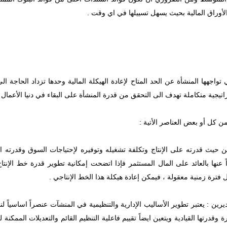
أوراق المالية بحيث يسهل تسييلها في اي وقت .
تواجهها المنشأة عن الحد المتاح لإعادة الهيكلة المالية وحدها تزداد الحاجة الى
اتيجية متكاملة تهدف الى التحقق من قدرة المنشأة على البقاء في دنيا الأعمال .
ن كل أو بعض العناصر الأتية :
 حيث قدرته على الإنتاج وتكلفة تشغيله وتوفيره لإحتياجات السوق وقدرته الت
ً عنها بالعائد على المال المستثمر فإذا اتضحت إمكانية تطوير قدرة خط الإن
 فترة زمنية معقولة ، فيمكن إعادة هيكلة هذا الخط الإنتاجي .
ديرين : يعتبر تطوير الأساليب الإدارية والتنظيمية في المنشآت عنصراً اساسياً ل
 وقدرتها القيادية ويتعين ايضاً تقييم فاعلية التنظيم القائم والتعديلات الممكنة 