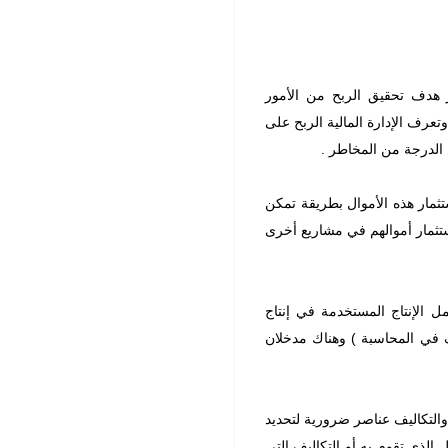
ر هدف تحقيق الربح من الأمور
تعرف الإدارة المالية الربح على
 الدرجة من المخاطر .
تثمار هذه الأموال بطريقة تمكن
تثمار أموالهم في مشاريع أخرى
 الإنتاج المستخدمة في إنتاج
يف في المحاسبة ) وهناك مدخلان
والتكاليف عناصر ضرورية لتحديد
 الذي تقوم به أو التكاليف التي