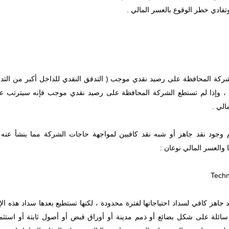
شركة المحافظة على رصيد نقدي موجب ( التدفق النقدي للداخل أكبر من التدف
أجل ، وإذا لم تستطع الشركة المحافظة على رصيد نقدي موجب فإنه سيترتب 
الي .
م وجود نقد جاهز أو شبه نقد كافيين لمواجهة حاجات الشركة مما ينشأ عنه
ا والعسر المالي نوعان :
اهز كافي لسداد احتياجاتها لفترة محدودة ، لكنها تستطيع بعدها سداد هذه الإحتيا
ئلة على شكل بضائع أو ذمم مدينة أو أوراق قبض أو أصول ثابتة أو استثمار