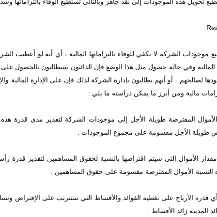
ع تحويل هذه الموجودات إلى نقد جاهز وبالتالي تستطيع الوفاء بالتزاماتها وسد إح
ع موجودات الشركة لا تكفي للوفاء بالتزاماتها المالية ، أي أنه لو أعطيت الشر
ها المالية وفي حالة حصول مثل هذا الوضع فإن الدائنون سيطالبون بالحصول عل
ها لصالحهم ، أو أنهم يطالبون بإدارة الشركة لذلك فإن على الإدارة المالية والإ
زامات مالية ومن أبرز ما يمكن دراسته ما يلي :
ة الأموال المقترضة طويلة الأجل إلى موجودات الشركة لتقدير مدى قدرة هذه
ض طويلة الأجل مقسومة على مجموع الموجودات .
 مقدار الأموال التي سيتم اقتراضها بالنسبة لحقوق المساهمين لتقدير قدرة رأ
 النسبة الأموال المقترضة مقسومة على حقوق المساهمين .
أي قدرة الأرباح على تغطية الفوائد والأقساط التي ستترتب على الإقتراض وتس
 المدينة زائد الأقساط .