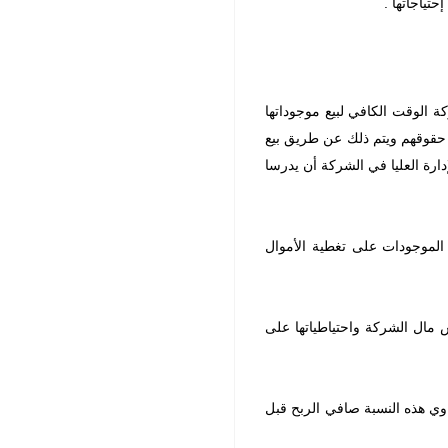
تياجاتها .
كة الوقت الكافي لبيع موجوداتها
ى حقوقهم ويتم ذلك عن طريق بيع
دارة العليا في الشركة أن يدرسا
 الموجودات على تغطية الأموال
س مال الشركة واحتياطياتها على
اوي هذه النسبة صافي الربح قبل