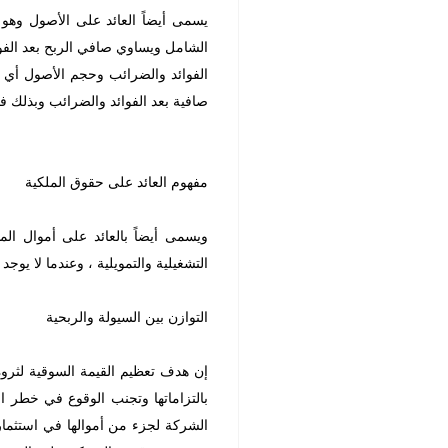
يسمى أيضاً العائد على الأصول وهو
الشامل ويساوي صافي الربح بعد الفو
الفوائد والضرائب وحجم الأصول أي م
صافية بعد الفوائد والضرائب وبذلك ف
مفهوم العائد على حقوق الملكية
ويسمى أيضاً بالعائد على أموال الم
التشغيلية والتمويلية ، وعندما لا ي
التوازن بين السيولة والربحية
إن هدف تعظيم القيمة السوقية لثروة 
بالتزاماتها وتجنب الوقوع في خطر 
الشركة لجزء من أموالها في استثمار