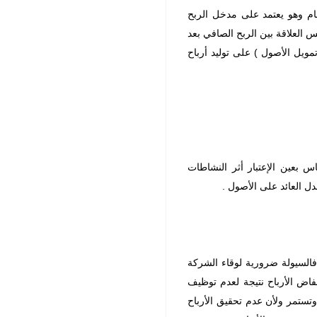
ام وهو يعتمد على مدخل الربح
 العلاقة بين الربح الصافي بعد
ويل الأصول ) على توليد أرباح
س بعين الإعتبار أثر النشاطات
ل العائد على الأصول .
 فالسيولة ضرورية لوقاء الشركة
فاض الأرباح نتيجة لعدم توظيف
تستمر ولأن عدم تحقيق الأرباح