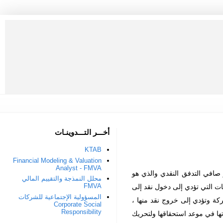
أخـــر التـــدوينـات
KTAB
Financial Modeling & Valuation
Analyst - FMVA
 صافي التدفق النقدي والذي هو
محلل النمذجة والتقييم المالي
FMVA
ات التي تؤدي إلى دخول نقد إلى
المسؤولية الإجتماعية للشركات
ركة وتؤدي إلى خروج نقد منها ،
Corporate Social
Responsibility
تها في موعد استحقاقها ولتحريك