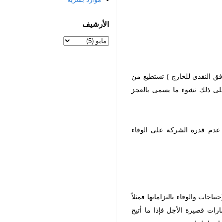
الأرشيف
ق النقدي للخارج ) تستطيع من
على ذلك نشوء ما يسمى بالعجز
 عدم قدرة الشركة على الوفاء
جات والوفاء بالتزاماتها فمثلاً
ات قصيرة الأجل فإذا ما أتيح