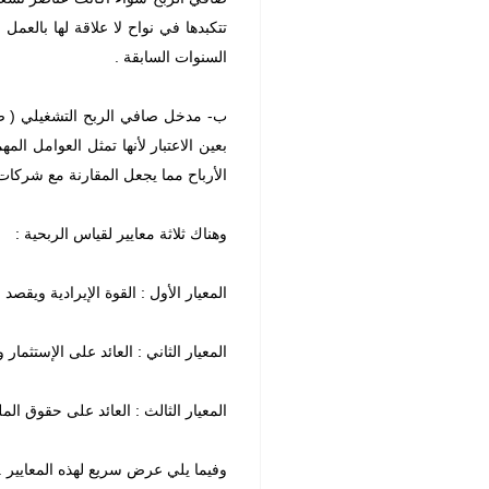
تتكبدها في نواح لا علاقة لها بالعمل
السنوات السابقة .
ب- مدخل صافي الربح التشغيلي ( صاف
بعين الاعتبار لأنها تمثل العوامل ا
الأرباح مما يجعل المقارنة مع شركات
وهناك ثلاثة معايير لقياس الربحية :
المعيار الأول : القوة الإيرادية ويقصد
المعيار الثاني : العائد على الإستثم
المعيار الثالث : العائد على حقوق ال
وفيما يلي عرض سريع لهذه المعايير .