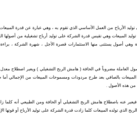
 توليد الأرباح من العمل الأساسي الذي تقوم به ، وهي عبارة عن قدرة المبيعات 
وليد المبيعات وهي تقيس قدرة الشركة على توليد أرباح تشغيلية من أصولها ال
هي أصول يستثنى منها الاستثمارات قصرة الأجل ، شهرة الشركة ، براءة ا
أصول العاملة مضروباً في الحافة ( هامش الربح التشغيلي ) ويعبر اصطلاح معدل
المبيعات بالصافي بعد طرح مردودات ومسموحات المبيعات من الإجمالي أما ص
 من هذه الأصول .
 فيعبر عنه باصطلاح هامش الربح التشغيلي أو الحافة ومن الطبيعي أنه كلما زاد
ربح الذي تولده المبيعات كلما زادت قدرة الشركة على توليد الأرباح أو قوتها الإير