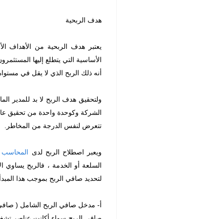
هدف الربحية
يعتبر هدف الربحية من الأهداف ال
الأساسية التي يتطلع إليها المستثمرو
أنه ذلك الربح الذي لا يقل في مستوا
ولتحقيق هدف الربح لا بد للمدير ال
الشركة وكوحدة واحدة من تحقيق عائد
تتعرض لنفس الدرجة من المخاطر.
ويعبر اصطلاح الربح لدى
المحاسب ا
السلعة أو الخدمة ، فالربح يساوي ال
لتحديد صافي الربح بموجب هذا المبدأ 
أ- مدخل صافي الربح الشامل ( صافي ا
صافي الربح سواء أكانت عناصر تشغيلية