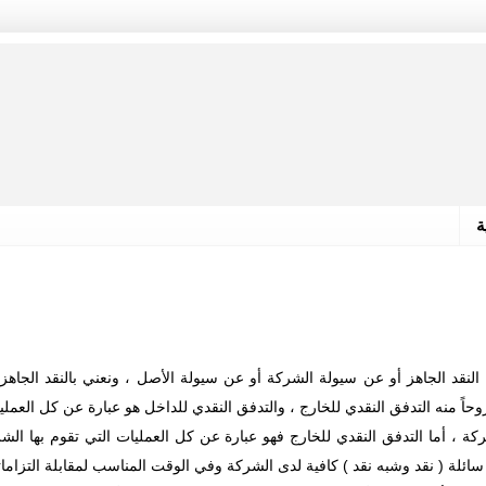
ة
النقد الجاهز أو عن سيولة الشركة أو عن سيولة الأصل ، ونعني بالنقد الجاهز
حاً منه التدفق النقدي للخارج ، والتدفق النقدي للداخل هو عبارة عن كل العملي
ة ، أما التدفق النقدي للخارج فهو عبارة عن كل العمليات التي تقوم بها الش
ائلة ( نقد وشبه نقد ) كافية لدى الشركة وفي الوقت المناسب لمقابلة التزاما