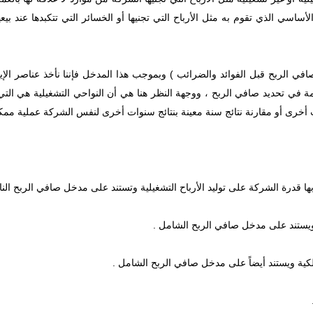
 الأساسي الذي تقوم به مثل الأرباح التي تجنيها أو الخسائر التي تتكبدها عند ب
ي الربح قبل الفوائد والضرائب ) وبموجب هذا المدخل فإننا نأخذ عناصر الإير
لمهمة في تحديد صافي الربح ، ووجهة النظر هنا هي أن النواحي التشغيلية هي ال
 أخرى أو مقارنة نتائج سنة معينة بنتائج سنوات أخرى لنفس الشركة عملية ممكن
 بها قدرة الشركة على توليد الأرباح التشغيلية وتستند على مدخل صافي الربح النات
ار ويستند على مدخل صافي الربح الشامل .
ملكية ويستند أيضاً على مدخل صافي الربح الشامل .