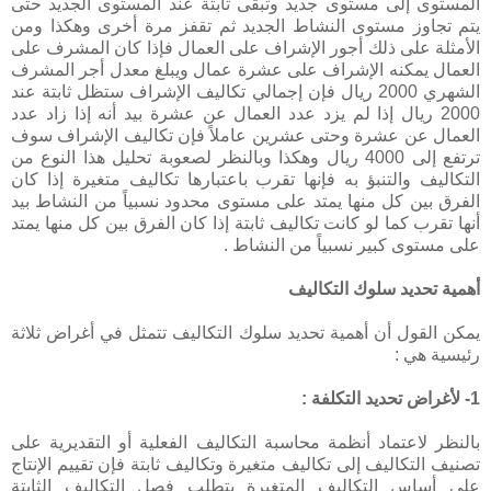
المستوى إلى مستوى جديد وتبقى ثابتة عند المستوى الجديد حتى
يتم تجاوز مستوى النشاط الجديد ثم تقفز مرة أخرى وهكذا ومن
الأمثلة على ذلك أجور الإشراف على العمال فإذا كان المشرف على
العمال يمكنه الإشراف على عشرة عمال ويبلغ معدل أجر المشرف
الشهري 2000 ريال فإن إجمالي تكاليف الإشراف ستظل ثابتة عند
2000 ريال إذا لم يزد عدد العمال عن عشرة بيد أنه إذا زاد عدد
العمال عن عشرة وحتى عشرين عاملاً فإن تكاليف الإشراف سوف
ترتفع إلى 4000 ريال وهكذا وبالنظر لصعوبة تحليل هذا النوع من
التكاليف والتنبؤ به فإنها تقرب باعتبارها تكاليف متغيرة إذا كان
الفرق بين كل منها يمتد على مستوى محدود نسبياً من النشاط بيد
أنها تقرب كما لو كانت تكاليف ثابتة إذا كان الفرق بين كل منها يمتد
على مستوى كبير نسبياً من النشاط .
أهمية تحديد سلوك التكاليف
يمكن القول أن أهمية تحديد سلوك التكاليف تتمثل في أغراض ثلاثة
رئيسية هي :
1- لأغراض تحديد التكلفة :
بالنظر لاعتماد أنظمة محاسبة التكاليف الفعلية أو التقديرية على
تصنيف التكاليف إلى تكاليف متغيرة وتكاليف ثابتة فإن تقييم الإنتاج
على أساس التكاليف المتغيرة يتطلب فصل التكاليف الثابتة