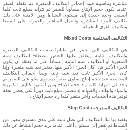
مباشرة وتناسبية فيبدأ إجمالي التكاليف المتغيرة عند نقطة الصفر
عندما يكون حجم الإنتاج مساوياً للصفر ثم تتزايد بمبلغ ثابت كلما
أضيفت وحدة جديدة إلى مستوى النشاط ومن الأمثلة على ذلك
تكاليف المواد المباشرة والعمل المباشر والعمولة على المبيعا
وتكاليف القوى المحركة .
التكاليف المختلطة Mixed Costs
هي التكاليف التي تحمل في طياتها صفات التكاليف المتغيرة
والتكاليف الثابتة ويطلق عليها البعص مصطلح التكاليف شبه
المتغيرة أو التكاليف شبه الثابتة إعتماداً على ما يعتقد أن يكون
الجزء الأكبر فإذا كان الجزء الأكبر منها متغير تعد شبه متغيرة وإذا
كان الجزء الأكبر ثابت تعد شبه ثابته ويبدأ إجمالي التكاليف
المختلطة عند حجم إنتاج يساوي صفراً بمستوى يعلو على الصفر ثم
يأخذ في التزايد كلما زاد حجم الإنتاج ومن أمثلتها تكاليف الكهرباء
والمياه والهاتف والصيانة إذ تتضمن مبلغ ثابت دورياً لكي يغطي نفقة
توفير هذه الخدمات وآخر متغير كلما زاد حجم الإنتاج .
التكاليف المتدرجة Step Costs
يقصد بها تلك التكاليف التي تظل ثابتة على مدى مستوى معين من
النشاط ثم تقفز إلى مستوى أعلى عندما يزيد حجم النشاط عن ذلك