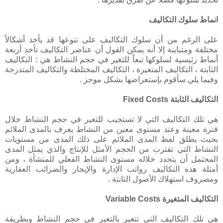
انماط سلوك التكاليف
على الرغم من أن سلوك التكاليف على تنوعها قد يأخذ أشكالاً
مختلفة ومتباينة إلا أنه يمكن القول أن عناصر التكاليف تأخذ أربعة
أنماط رئيسية لسلوكها تبعاً للتغير في حجم النشاط هي : التكاليف
الثابتة ، التكاليف المتغيرة ، التكاليف المختلطة والتكاليف المتدرجة
وفيما يلي سأقوم بإستعراضها بشكل موجز .
التكاليف الثابتة Fixed Costs
هي تلك التكاليف التي لا تستجيب للتغير في حجم النشاط خلال
فترة معينة وعند مستوى معين من النشاط يعرف بالمدى الملائم
بحيث يطلق لفظ المدى الملائم على ذلك المدى من مستويات
النشاط التي تقترب من الحجم الأمثل للإنتاج والذي يمثل المدى
المحتمل أن يتحدد خلاله مستوى النشاط الفعلي للمنشأة ، ومن
أمثلة هذه التكاليف رواتب الإدارة والإيجار والضرائب العقارية
ومصروف استهلاك الأصول الثابتة .
التكاليف المتغيرة Variable Costs
هي تلك التكاليف التي تتغير بالتغير في حجم النشاط وبطريقة